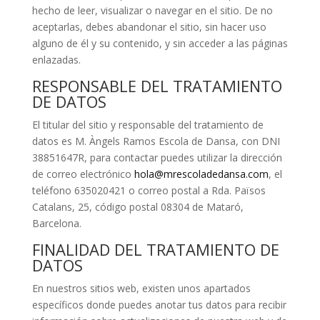
hecho de leer, visualizar o navegar en el sitio. De no
aceptarlas, debes abandonar el sitio, sin hacer uso
alguno de él y su contenido, y sin acceder a las páginas
enlazadas.
RESPONSABLE DEL TRATAMIENTO
DE DATOS
El titular del sitio y responsable del tratamiento de
datos es M. Àngels Ramos Escola de Dansa, con DNI
38851647R, para contactar puedes utilizar la dirección
de correo electrónico
hola@mrescoladedansa.com
, el
teléfono 635020421 o correo postal a Rda. Països
Catalans, 25, código postal 08304 de Mataró,
Barcelona.
FINALIDAD DEL TRATAMIENTO DE
DATOS
En nuestros sitios web, existen unos apartados
específicos donde puedes anotar tus datos para recibir