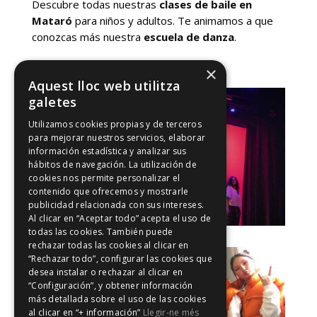
Descubre todas nuestras
clases de baile en
Mataró
para niños y adultos. Te animamos a que
conozcas más nuestra
escuela de danza
.
×
Aquest lloc web utilitza
galetes
Utilizamos cookies propias y de terceros
para mejorar nuestros servicios, elaborar
información estadística y analizar sus
hábitos de navegación. La utilización de
cookies nos permite personalizar el
contenido que ofrecemos y mostrarle
publicidad relacionada con sus intereses.
Al clicar en “Aceptar todo” acepta el uso de
todas las cookies. También puede
rechazar todas las cookies al clicar en
“Rechazar todo”, configurar las cookies que
desea instalar o rechazar al clicar en
“Configuración”, y obtener información
más detallada sobre el uso de las cookies
al clicar en “+ información”
Llegir-ne més