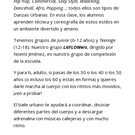
Hip hop, Commercial, Sexy Style, Waacking,
Dancehall, Afro, Popping
…; todos ellos son tipos de
Danzas Urbanas. En esta clase, los alumnos
aprenden técnica y coreografía de estos estilos en
un ambiente divertido y ameno.
Tenemos grupos de
Junior
(6-12 años) y
Teenage
(12-18). Nuestro grupo
LitFLOWers
, dirigido por
Noemí Jiménez, es nuestro grupo de competición
de la escuela.
Y para ti, adulto, si pasas de los 30 o los 40 o los 50
años (o incluso los 60 y estás en forma) y quieres
darle marcha al cuerpo con los ritmos más movidos,
¡ven a probar!
El baile urbano te ayudará a coordinar, disociar
diferentes partes del cuerpo y a descargar
adrenalina con músicas callejeras y con mucho
ritmo.