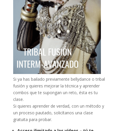
Si ya has bailado previamente bellydance o tribal
fusión y quieres mejorar la técnica y aprender
combos que te supongan un reto, ésta es tu
clase.
Si quieres aprender de verdad, con un método y
un proceso pautado, solicítanos una clase
gratuita para probar.
Acceso ilimitado a los vídeos – tú te