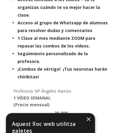
organizas cuándo te va mejor hacer la
clase.
Acceso al grupo de Whatsapp de alumnas
para resolver dudas y comentarios
1 Clase al mes mediante ZOOM para
repasar las combos de los vídeos.
Seguimiento personalizado de la
profesora.
¡Combos de vértigo! ¡Tus neuronas harán
chiribitas!
Profesora: Mª Ángeles Ramos
1 VÍDEO SEMANAL
(Precio mensual)
35.00€
×
Aquest lloc web utilitza
Comprar ahora
galetes